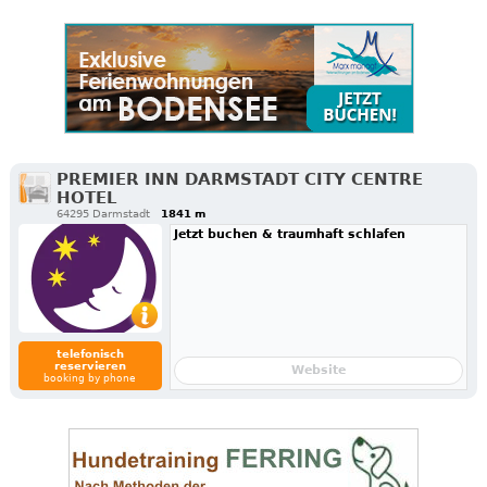
PREMIER INN DARMSTADT CITY CENTRE
HOTEL
64295 Darmstadt
1841 m
Jetzt buchen & traumhaft schlafen
telefonisch
reservieren
Website
booking by phone