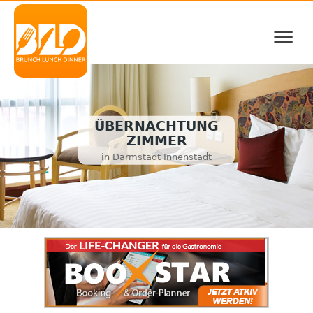
≡
ÜBERNACHTUNG
ZIMMER
in Darmstadt Innenstadt