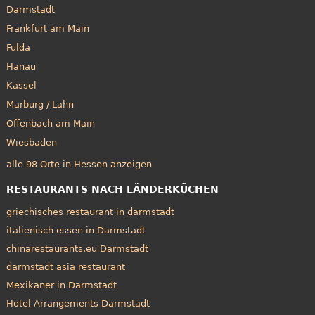
Darmstadt
Frankfurt am Main
Fulda
Hanau
Kassel
Marburg / Lahn
Offenbach am Main
Wiesbaden
alle 98 Orte in Hessen anzeigen
RESTAURANTS NACH LÄNDERKÜCHEN
griechisches restaurant in darmstadt
italienisch essen in Darmstadt
chinarestaurants.eu Darmstadt
darmstadt asia restaurant
Mexikaner in Darmstadt
Hotel Arrangements Darmstadt