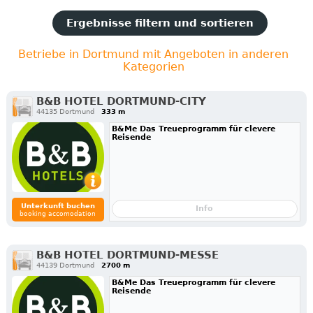
Ergebnisse filtern und sortieren
Betriebe in Dortmund mit Angeboten in anderen
Kategorien
B&B HOTEL DORTMUND-CITY
44135 Dortmund
333 m
B&Me Das Treueprogramm für clevere
Reisende
Unterkunft buchen
Info
booking accomodation
B&B HOTEL DORTMUND-MESSE
44139 Dortmund
2700 m
B&Me Das Treueprogramm für clevere
Reisende