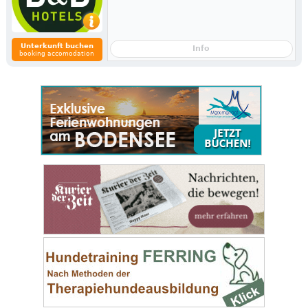
Unterkunft buchen
Info
booking accomodation