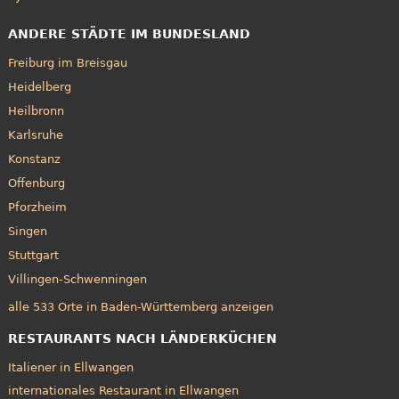
ANDERE STÄDTE IM BUNDESLAND
Freiburg im Breisgau
Heidelberg
Heilbronn
Karlsruhe
Konstanz
Offenburg
Pforzheim
Singen
Stuttgart
Villingen-Schwenningen
alle 533 Orte in Baden-Württemberg anzeigen
RESTAURANTS NACH LÄNDERKÜCHEN
Italiener in Ellwangen
internationales Restaurant in Ellwangen