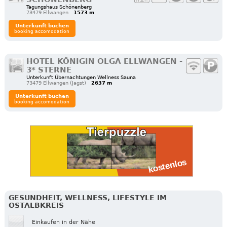
Tagungshaus Schönenberg
73479 Ellwangen
1573 m
Unterkunft buchen
booking accomodation
HOTEL KÖNIGIN OLGA ELLWANGEN -
3* STERNE
Unterkunft Übernachtungen Wellness Sauna
73479 Ellwangen (Jagst)
2637 m
Unterkunft buchen
booking accomodation
GESUNDHEIT, WELLNESS, LIFESTYLE IM
OSTALBKREIS
Einkaufen in der Nähe