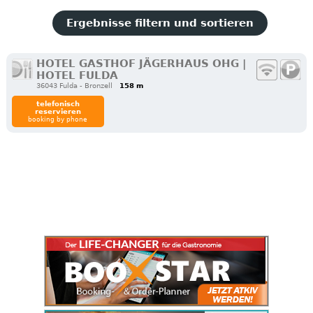
Ergebnisse filtern und sortieren
HOTEL GASTHOF JÄGERHAUS OHG |
HOTEL FULDA
36043 Fulda - Bronzell
158 m
telefonisch
reservieren
booking by phone