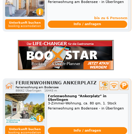
Ferienwohnung am Bodensee - in Überlingen
bis zu 6 Personen
Unterkunft buchen
Info / anfragen
booking accomodation
FERIENWOHNUNG ANKERPLATZ
Ferienwohnung am Bodensee
88662 Überlingen
16443 m
Ferienwohnung “Ankerplatz” in
Überlingen
3-Zimmer-Wohnung, ca. 80 qm, 1. Stock
Ferienwohnung am Bodensee - in Überlingen
Unterkunft buchen
Info / anfragen
booking accomodation