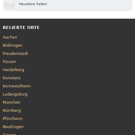
Haustiere halten
BELIEBTE ORTE
Aachen
Böblingen
Freudenstadt
Füssen
Heidelberg
Konstanz
Kornwestheim
Ludwigsburg
München
Nürnberg
Pforzheim
Reutlingen
Singen