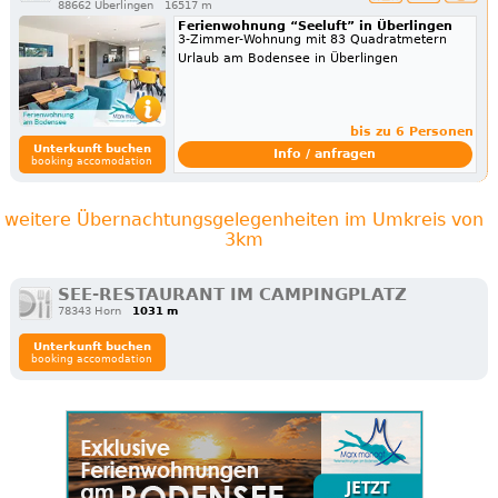
88662 Überlingen
16517 m
Ferienwohnung “Seeluft” in Überlingen
3-Zimmer-Wohnung mit 83 Quadratmetern
Urlaub am Bodensee in Überlingen
bis zu 6 Personen
Unterkunft buchen
Info / anfragen
booking accomodation
weitere Übernachtungsgelegenheiten im Umkreis von
3km
SEE-RESTAURANT IM CAMPINGPLATZ
78343 Horn
1031 m
Unterkunft buchen
booking accomodation