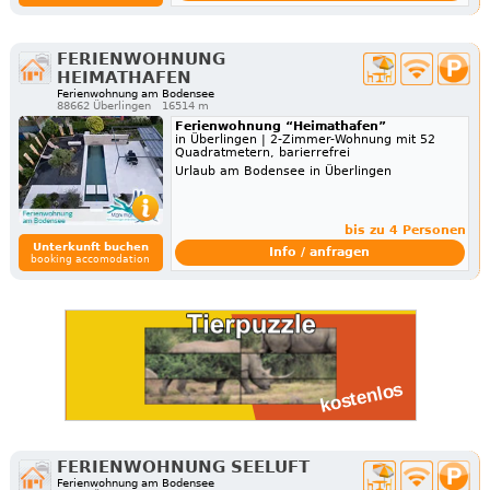
FERIENWOHNUNG
HEIMATHAFEN
Ferienwohnung am Bodensee
88662 Überlingen
16514 m
Ferienwohnung “Heimathafen”
in Überlingen | 2-Zimmer-Wohnung mit 52
Quadratmetern, barierrefrei
Urlaub am Bodensee in Überlingen
bis zu 4 Personen
Unterkunft buchen
Info / anfragen
booking accomodation
FERIENWOHNUNG SEELUFT
Ferienwohnung am Bodensee