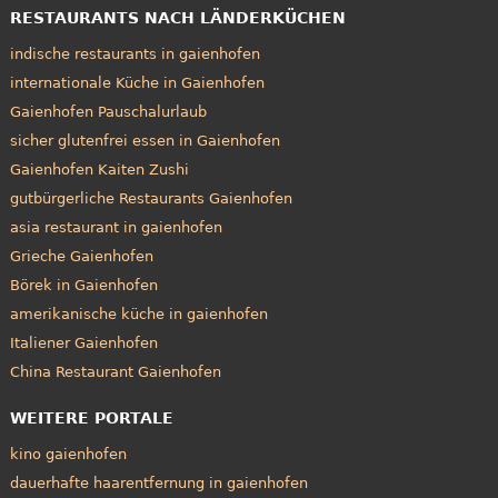
RESTAURANTS NACH LÄNDERKÜCHEN
indische restaurants in gaienhofen
internationale Küche in Gaienhofen
Gaienhofen Pauschalurlaub
sicher glutenfrei essen in Gaienhofen
Gaienhofen Kaiten Zushi
gutbürgerliche Restaurants Gaienhofen
asia restaurant in gaienhofen
Grieche Gaienhofen
Börek in Gaienhofen
amerikanische küche in gaienhofen
Italiener Gaienhofen
China Restaurant Gaienhofen
WEITERE PORTALE
kino gaienhofen
dauerhafte haarentfernung in gaienhofen