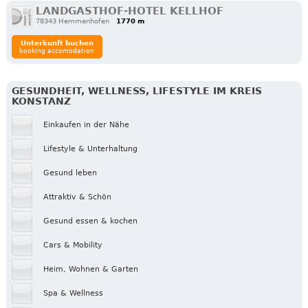
LANDGASTHOF-HOTEL KELLHOF
78343 Hemmenhofen
1770 m
Unterkunft buchen
booking accomodation
GESUNDHEIT, WELLNESS, LIFESTYLE IM KREIS
KONSTANZ
Einkaufen in der Nähe
Lifestyle & Unterhaltung
Gesund leben
Attraktiv & Schön
Gesund essen & kochen
Cars & Mobility
Heim, Wohnen & Garten
Spa & Wellness