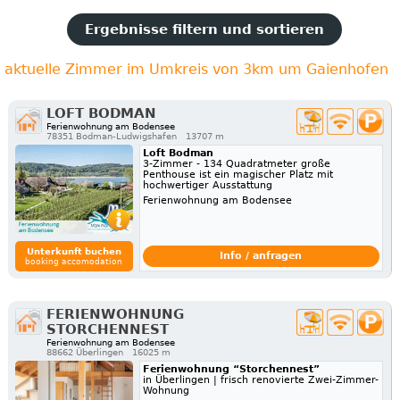
Ergebnisse filtern und sortieren
aktuelle Zimmer im Umkreis von 3km um Gaienhofen
LOFT BODMAN
Ferienwohnung am Bodensee
78351 Bodman-Ludwigshafen
13707 m
Loft Bodman
3-Zimmer - 134 Quadratmeter große
Penthouse ist ein magischer Platz mit
hochwertiger Ausstattung
Ferienwohnung am Bodensee
Unterkunft buchen
Info / anfragen
booking accomodation
FERIENWOHNUNG
STORCHENNEST
Ferienwohnung am Bodensee
88662 Überlingen
16025 m
Ferienwohnung “Storchennest”
in Überlingen | frisch renovierte Zwei-Zimmer-
Wohnung