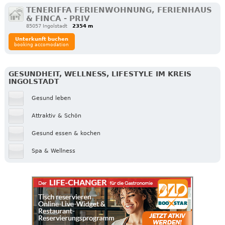
TENERIFFA FERIENWOHNUNG, FERIENHAUS
& FINCA - PRIV
85057 Ingolstadt
2354 m
Unterkunft buchen
booking accomodation
GESUNDHEIT, WELLNESS, LIFESTYLE IM KREIS
INGOLSTADT
Gesund leben
Attraktiv & Schön
Gesund essen & kochen
Spa & Wellness