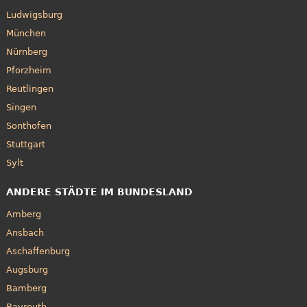
Ludwigsburg
München
Nürnberg
Pforzheim
Reutlingen
Singen
Sonthofen
Stuttgart
Sylt
ANDERE STÄDTE IM BUNDESLAND
Amberg
Ansbach
Aschaffenburg
Augsburg
Bamberg
Bayreuth