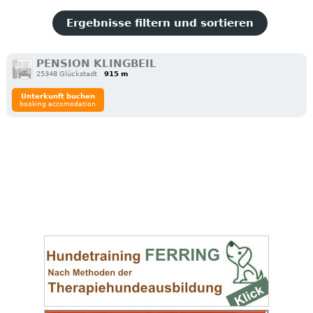
Ergebnisse filtern und sortieren
PENSION KLINGBEIL
25348 Glückstadt
915 m
Unterkunft buchen
booking accomodation