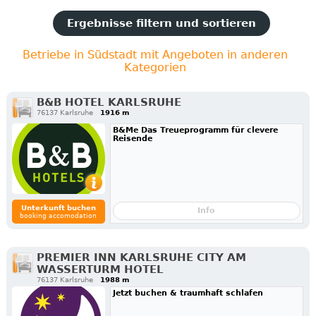
Ergebnisse filtern und sortieren
Betriebe in Südstadt mit Angeboten in anderen
Kategorien
B&B HOTEL KARLSRUHE
76137 Karlsruhe
1916 m
B&Me Das Treueprogramm für clevere
Reisende
Unterkunft buchen
Info
booking accomodation
PREMIER INN KARLSRUHE CITY AM
WASSERTURM HOTEL
76137 Karlsruhe
1988 m
Jetzt buchen & traumhaft schlafen