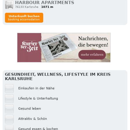
HARBOUR APARTMENTS
76133 Karlsruhe
1071 m
Unterkunft buchen
booking accomodation
GESUNDHEIT, WELLNESS, LIFESTYLE IM KREIS
KARLSRUHE
Einkaufen in der Nähe
Lifestyle & Unterhaltung
Gesund leben
Attraktiv & Schön
Gesund essen & kochen