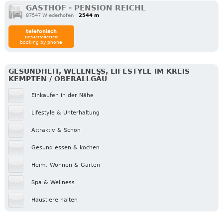
GASTHOF - PENSION REICHL
87547 Wiederhofen
2544 m
telefonisch
reservieren
booking by phone
GESUNDHEIT, WELLNESS, LIFESTYLE IM KREIS
KEMPTEN / OBERALLGÄU
Einkaufen in der Nähe
Lifestyle & Unterhaltung
Attraktiv & Schön
Gesund essen & kochen
Heim, Wohnen & Garten
Spa & Wellness
Haustiere halten