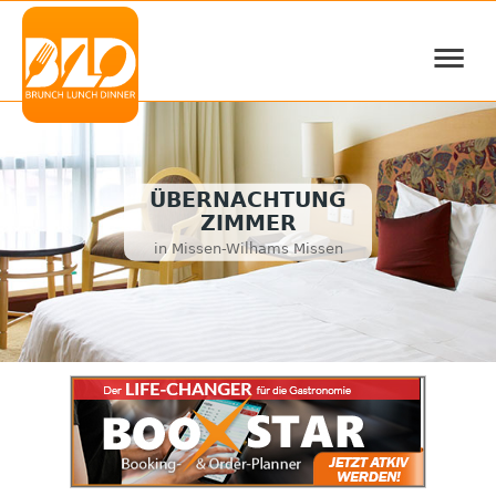
≡
ÜBERNACHTUNG
ZIMMER
in Missen-Wilhams Missen