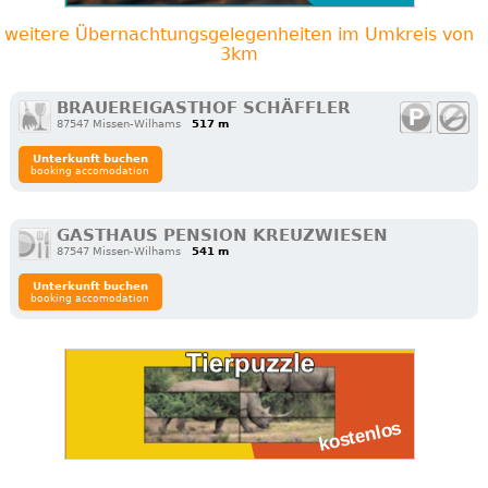
weitere Übernachtungsgelegenheiten im Umkreis von
3km
BRAUEREIGASTHOF SCHÄFFLER
87547 Missen-Wilhams
517 m
Unterkunft buchen
booking accomodation
GASTHAUS PENSION KREUZWIESEN
87547 Missen-Wilhams
541 m
Unterkunft buchen
booking accomodation