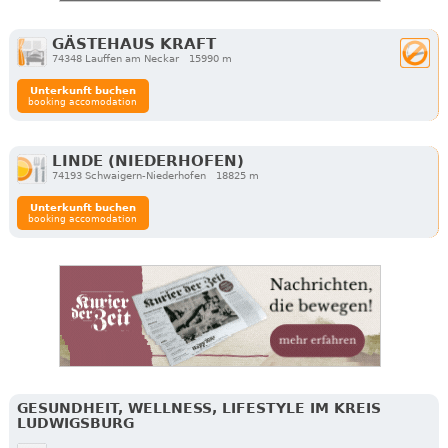
GÄSTEHAUS KRAFT
74348 Lauffen am Neckar
15990 m
Unterkunft buchen
booking accomodation
LINDE (NIEDERHOFEN)
74193 Schwaigern-Niederhofen
18825 m
Unterkunft buchen
booking accomodation
GESUNDHEIT, WELLNESS, LIFESTYLE IM KREIS
LUDWIGSBURG