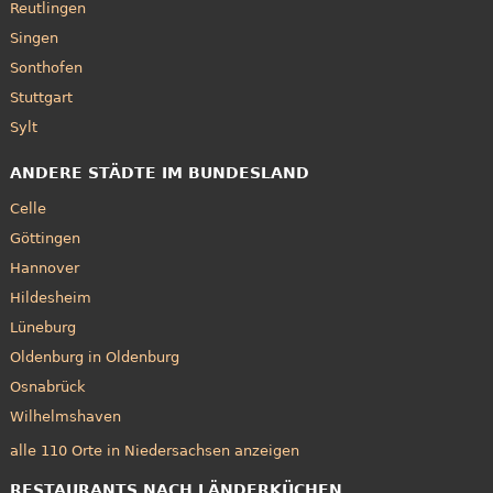
Reutlingen
Singen
Sonthofen
Stuttgart
Sylt
ANDERE STÄDTE IM BUNDESLAND
Celle
Göttingen
Hannover
Hildesheim
Lüneburg
Oldenburg in Oldenburg
Osnabrück
Wilhelmshaven
alle 110 Orte in Niedersachsen anzeigen
RESTAURANTS NACH LÄNDERKÜCHEN