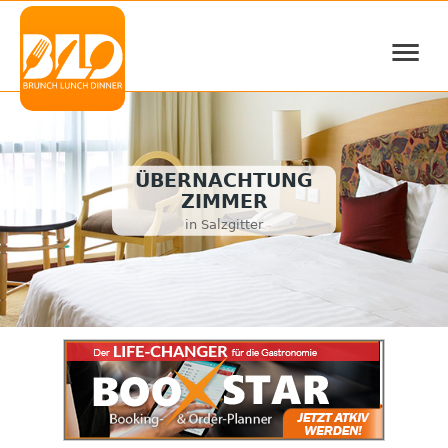
≡
ÜBERNACHTUNG
ZIMMER
in Salzgitter