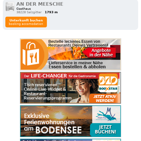
AN DER MEESCHE
Gasthaus
38228 Salzgitter
1793 m
Unterkunft buchen
booking accomodation