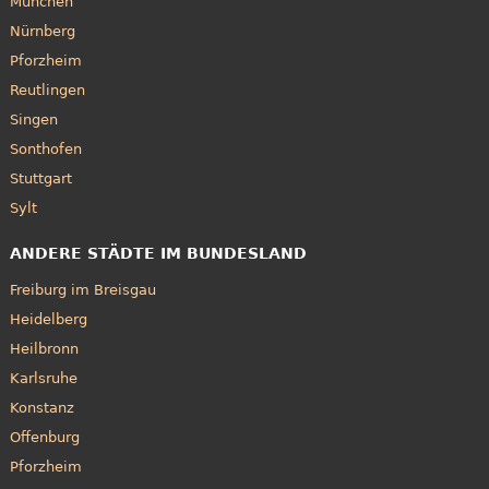
München
Nürnberg
Pforzheim
Reutlingen
Singen
Sonthofen
Stuttgart
Sylt
ANDERE STÄDTE IM BUNDESLAND
Freiburg im Breisgau
Heidelberg
Heilbronn
Karlsruhe
Konstanz
Offenburg
Pforzheim