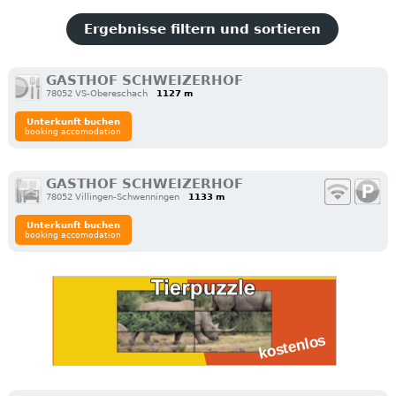
Ergebnisse filtern und sortieren
GASTHOF SCHWEIZERHOF
78052 VS-Obereschach
1127 m
Unterkunft buchen
booking accomodation
GASTHOF SCHWEIZERHOF
78052 Villingen-Schwenningen
1133 m
Unterkunft buchen
booking accomodation