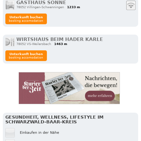
GASTHAUS SONNE
78052 Villingen-Schwenningen
1233 m
Unterkunft buchen
booking accomodation
WIRTSHAUS BEIM HADER KARLE
78052 VS-Weilersbach
1463 m
Unterkunft buchen
booking accomodation
GESUNDHEIT, WELLNESS, LIFESTYLE IM
SCHWARZWALD-BAAR-KREIS
Einkaufen in der Nähe