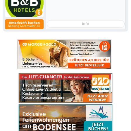
Unterkunft buchen
Info
booking accomodation