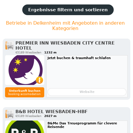
Ergebnisse filtern und sortieren
Betriebe in Delkenheim mit Angeboten in anderen
Kategorien
PREMIER INN WIESBADEN CITY CENTRE
HOTEL
65189 Wiesbaden
1232 m
Jetzt buchen & traumhaft schlafen
Unterkunft buchen
Website
booking accomodation
B&B HOTEL WIESBADEN-HBF
65189 Wiesbaden
2027 m
B&Me Das Treueprogramm für clevere
Reisende