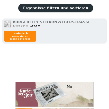
Ergebnisse filtern und sortieren
BURGERCITY SCHARNWEBERSTRASSE
13405 Berlin
1673 m
telefonisch
reservieren
booking by phone