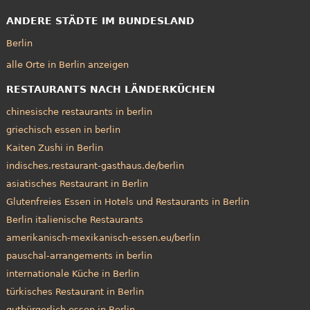
ANDERE STÄDTE IM BUNDESLAND
Berlin
alle Orte in Berlin anzeigen
RESTAURANTS NACH LÄNDERKÜCHEN
chinesische restaurants in berlin
griechisch essen in berlin
Kaiten Zushi in Berlin
indisches.restaurant-gasthaus.de/berlin
asiatisches Restaurant in Berlin
Glutenfreies Essen in Hotels und Restaurants in Berlin
Berlin italienische Restaurants
amerikanisch-mexikanisch-essen.eu/berlin
pauschal-arrangements in berlin
internationale Küche in Berlin
türkisches Restaurant in Berlin
gutbürgerlich essen in Berlin