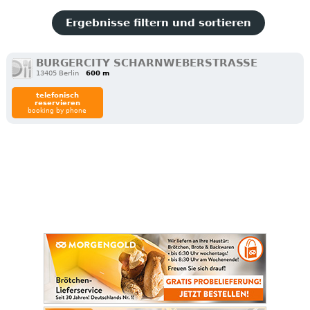
Ergebnisse filtern und sortieren
BURGERCITY SCHARNWEBERSTRASSE
13405 Berlin
600 m
telefonisch
reservieren
booking by phone