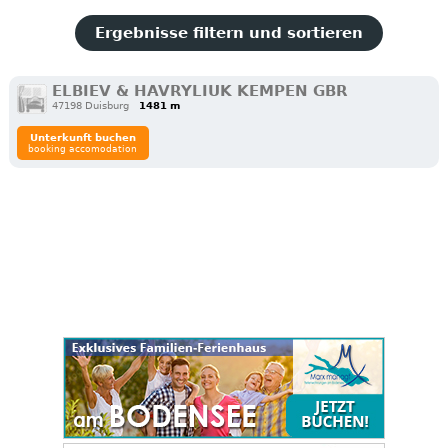
Ergebnisse filtern und sortieren
ELBIEV & HAVRYLIUK KEMPEN GBR
47198 Duisburg
1481 m
Unterkunft buchen
booking accomodation