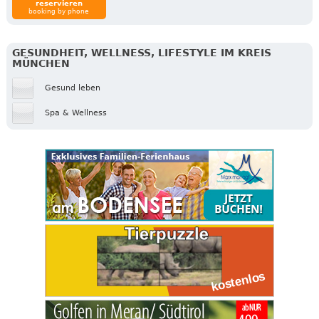
reservieren
booking by phone
GESUNDHEIT, WELLNESS, LIFESTYLE IM KREIS
MÜNCHEN
Gesund leben
Spa & Wellness