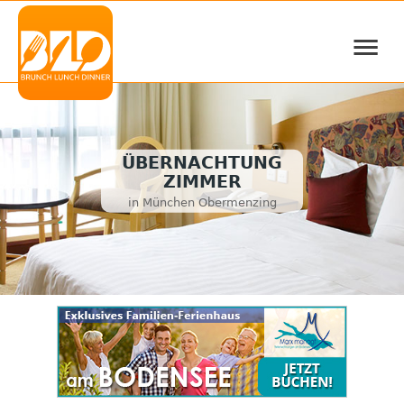
≡
ÜBERNACHTUNG
ZIMMER
in München Obermenzing