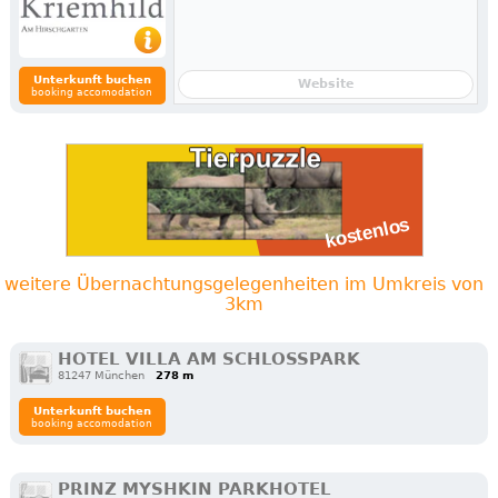
Unterkunft buchen
Website
booking accomodation
weitere Übernachtungsgelegenheiten im Umkreis von
3km
HOTEL VILLA AM SCHLOSSPARK
81247 München
278 m
Unterkunft buchen
booking accomodation
PRINZ MYSHKIN PARKHOTEL