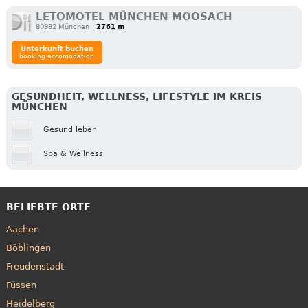
LETOMOTEL MÜNCHEN MOOSACH
80992 München
2761 m
Unterkunft buchen
booking accomodation
GESUNDHEIT, WELLNESS, LIFESTYLE IM KREIS
MÜNCHEN
Gesund leben
Spa & Wellness
BELIEBTE ORTE
Aachen
Böblingen
Freudenstadt
Füssen
Heidelberg