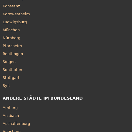
Konstanz
Kornwestheim
Ludwigsburg
München
Nürnberg
Pforzheim
Reutlingen
Singen
Sonthofen
Stuttgart
Sylt
ANDERE STÄDTE IM BUNDESLAND
Amberg
Ansbach
Aschaffenburg
Augsburg