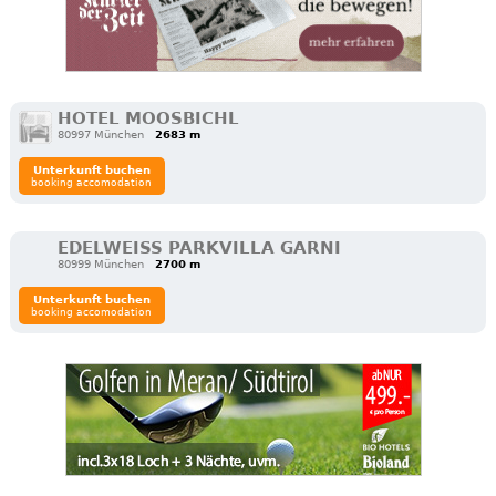
HOTEL MOOSBICHL
80997 München
2683 m
Unterkunft buchen
booking accomodation
EDELWEISS PARKVILLA GARNI
80999 München
2700 m
Unterkunft buchen
booking accomodation