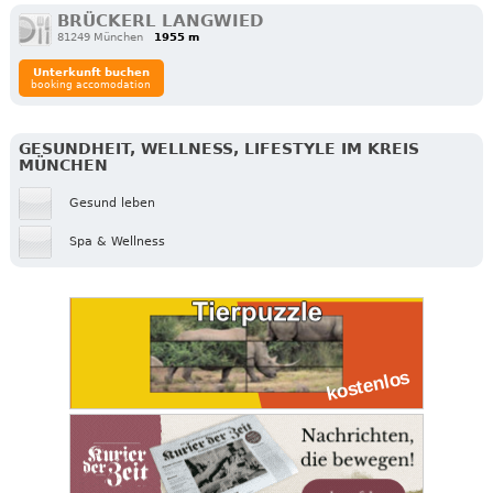
BRÜCKERL LANGWIED
81249 München
1955 m
Unterkunft buchen
booking accomodation
GESUNDHEIT, WELLNESS, LIFESTYLE IM KREIS
MÜNCHEN
Gesund leben
Spa & Wellness