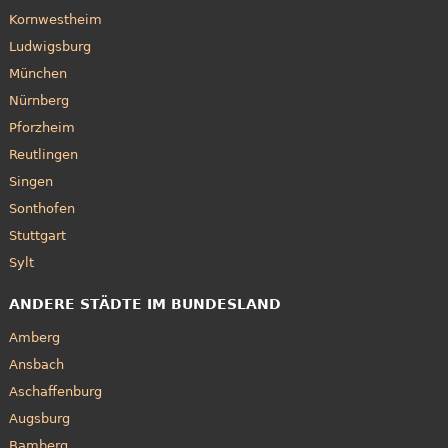
Kornwestheim
Ludwigsburg
München
Nürnberg
Pforzheim
Reutlingen
Singen
Sonthofen
Stuttgart
Sylt
ANDERE STÄDTE IM BUNDESLAND
Amberg
Ansbach
Aschaffenburg
Augsburg
Bamberg