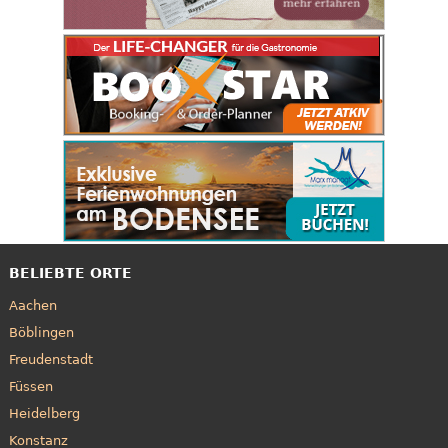
BELIEBTE ORTE
Aachen
Böblingen
Freudenstadt
Füssen
Heidelberg
Konstanz