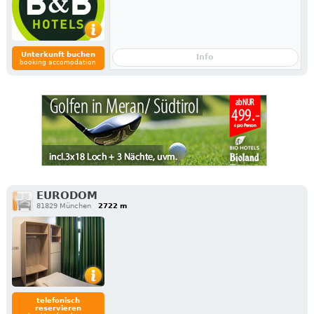
Unterkunft buchen
Info
booking accomodation
EURODOM
81829 München
2722 m
telefonisch
reservieren