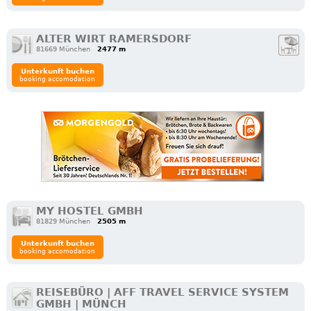
ALTER WIRT RAMERSDORF
81669 München
2477 m
Unterkunft buchen
booking accomodation
MY HOSTEL GMBH
81829 München
2505 m
Unterkunft buchen
booking accomodation
REISEBÜRO | AFF TRAVEL SERVICE SYSTEM
GMBH | MÜNCH