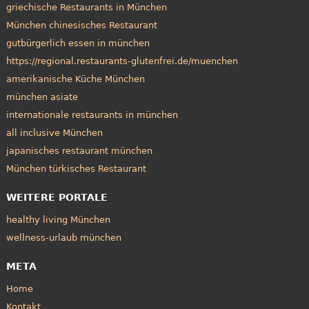
griechische Restaurants in München
München chinesisches Restaurant
gutbürgerlich essen in münchen
https://regional.restaurants-glutenfrei.de/muenchen
amerikanische Küche München
münchen asiate
internationale restaurants in münchen
all inclusive München
japanisches restaurant münchen
München türkisches Restaurant
WEITERE PORTALE
healthy living München
wellness-urlaub münchen
META
Home
Kontakt