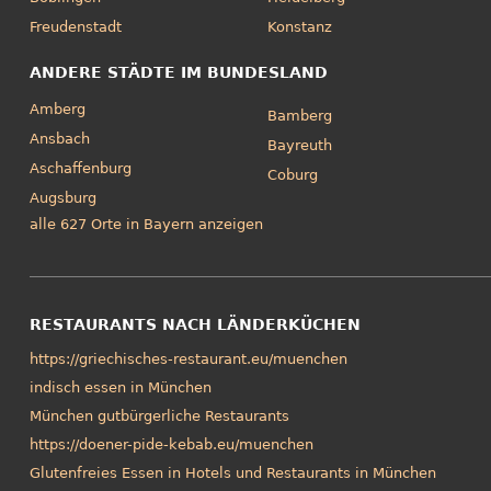
Freudenstadt
Konstanz
ANDERE STÄDTE IM BUNDESLAND
Amberg
Bamberg
Ansbach
Bayreuth
Aschaffenburg
Coburg
Augsburg
alle 627 Orte in Bayern anzeigen
RESTAURANTS NACH LÄNDERKÜCHEN
https://griechisches-restaurant.eu/muenchen
indisch essen in München
München gutbürgerliche Restaurants
https://doener-pide-kebab.eu/muenchen
Glutenfreies Essen in Hotels und Restaurants in München