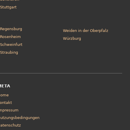
Stuttgart
Regensburg
Weiden in der Oberpfalz
Rosenheim
Würzburg
Schweinfurt
Straubing
META
Home
ontakt
mpressum
utzungsbedingungen
atenschutz