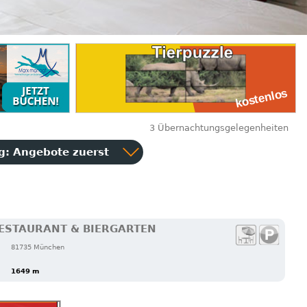
3 Übernachtungsgelegenheiten
ng:
Angebote zuerst
ESTAURANT & BIERGARTEN
81735 München
1649 m