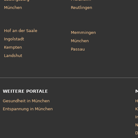
München
Reutlingen
Hof an der Saale
Memmingen
Ingolstadt
München
Kempten
Passau
Landshut
WEITERE PORTALE
Gesundheit in München
Entspannung in München
K
I
N
D