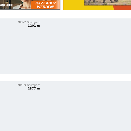
70372 Stuttgart
1201 m
70469 Stuttgart
2377 m