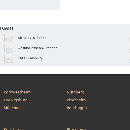
TTGART
Attraktiv & Schön
Gesund essen & kochen
Cars & Mobility
Kornwestheim
Nürnberg
Ludwigsburg
Pforzheim
München
Reutlingen
Konstanz
Pforzheim