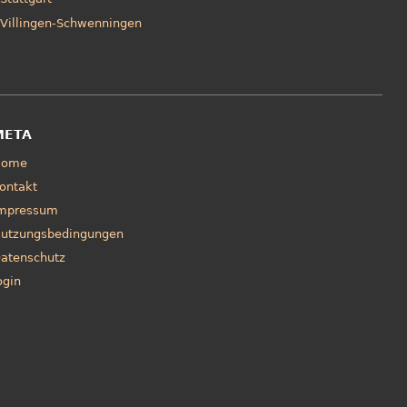
Villingen-Schwenningen
META
Home
ontakt
mpressum
utzungsbedingungen
atenschutz
ogin