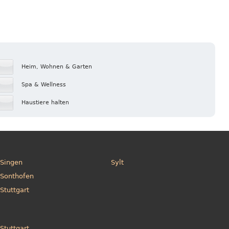
Heim, Wohnen & Garten
Spa & Wellness
Haustiere halten
Singen
Sylt
Sonthofen
Stuttgart
Stuttgart