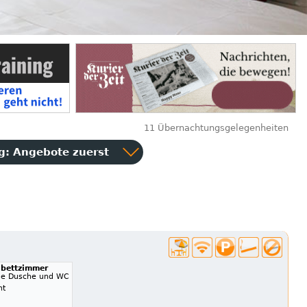
11 Übernachtungsgelegenheiten
ng:
Angebote zuerst
ibettzimmer
ge Dusche und WC
ht