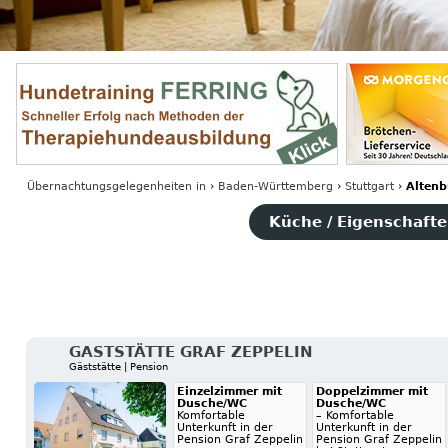
Übernachtungsgelegenheiten
in
›
Baden-Württemberg
›
Stuttgart
›
Altenb
Küche / Eigenschaften
GASTSTÄTTE GRAF ZEPPELIN
Gäststätte | Pension
Einzelzimmer mit
Doppelzimmer mit
Dusche/WC
Dusche/WC
Komfortable
– Komfortable
Unterkunft in der
Unterkunft in der
Pension Graf Zeppelin
Pension Graf Zeppelin