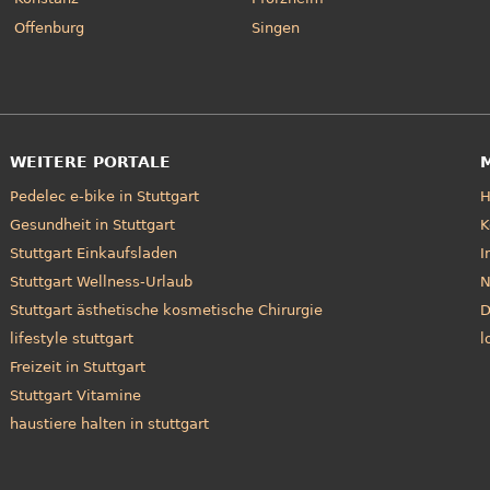
Offenburg
Singen
WEITERE PORTALE
Pedelec e-bike in Stuttgart
Gesundheit in Stuttgart
K
Stuttgart Einkaufsladen
I
Stuttgart Wellness-Urlaub
N
Stuttgart ästhetische kosmetische Chirurgie
D
lifestyle stuttgart
l
Freizeit in Stuttgart
Stuttgart Vitamine
haustiere halten in stuttgart