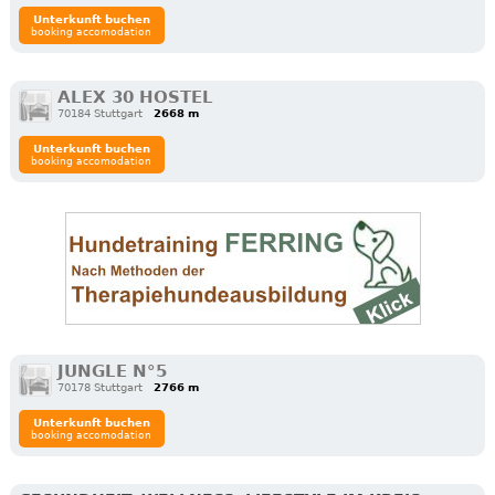
Unterkunft buchen
booking accomodation
ALEX 30 HOSTEL
70184 Stuttgart
2668 m
Unterkunft buchen
booking accomodation
JUNGLE N°5
70178 Stuttgart
2766 m
Unterkunft buchen
booking accomodation