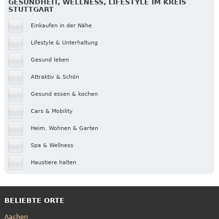
GESUNDHEIT, WELLNESS, LIFESTYLE IM KREIS
STUTTGART
Einkaufen in der Nähe
Lifestyle & Unterhaltung
Gesund leben
Attraktiv & Schön
Gesund essen & kochen
Cars & Mobility
Heim, Wohnen & Garten
Spa & Wellness
Haustiere halten
BELIEBTE ORTE
Aachen