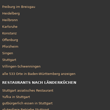
Freiburg im Breisgau
Heidelberg
Heilbronn
Karlsruhe
Konstanz
Offenburg
Pforzheim
Singen
Stuttgart
Villingen-Schwenningen
alle 533 Orte in Baden-Württemberg anzeigen
RESTAURANTS NACH LÄNDERKÜCHEN
Stuttgart asiatisches Restaurant
Yufka in Stuttgart
gutbürgerlich essen in Stuttgart
glutenfreie Betriebe Stuttgart