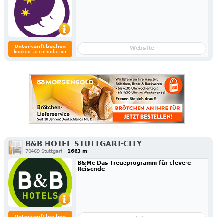
Unterkunft buchen
Website
booking accomodation
B&B HOTEL STUTTGART-CITY
70469 Stuttgart
1663 m
B&Me Das Treueprogramm für clevere
Reisende
Unterkunft buchen