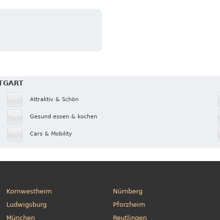
TTGART
Attraktiv & Schön
Gesund essen & kochen
Cars & Mobility
Kornwestheim
Nürnberg
Ludwigsburg
Pforzheim
München
Reutlingen