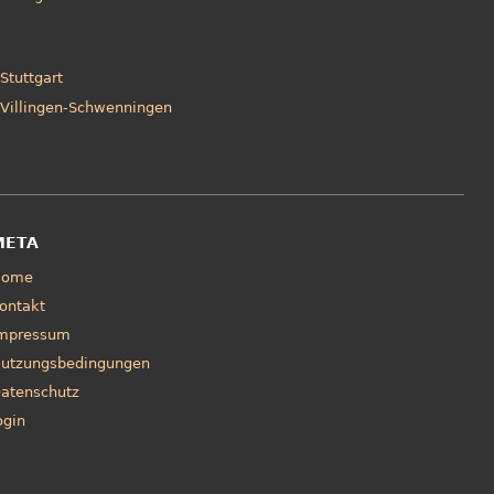
Stuttgart
Villingen-Schwenningen
META
Home
ontakt
mpressum
utzungsbedingungen
atenschutz
ogin