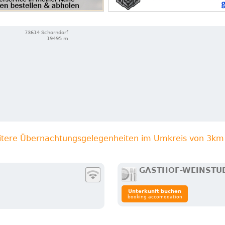
73614 Schorndorf
19495 m
itere Übernachtungsgelegenheiten im Umkreis von 3km
GASTHOF-WEINSTU
Unterkunft buchen
booking accomodation