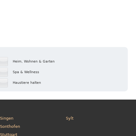
Heim, Wohnen & Garten
Spa & Wellness
Haustiere halten
Singen
Sylt
Sonthofen
Stuttgart