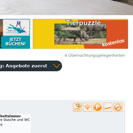
6 Übernachtungsgelegenheiten
ng:
Angebote zuerst
ibettzimmer
ge Dusche und WC
ht