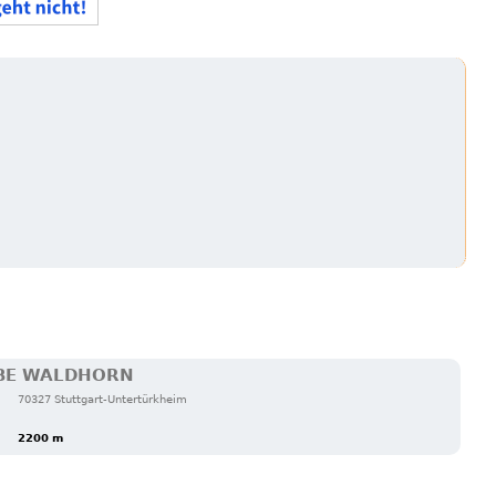
BE WALDHORN
70327 Stuttgart-Untertürkheim
2200 m