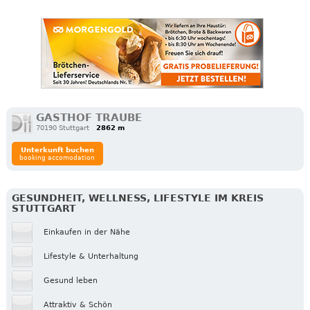
GASTHOF TRAUBE
70190 Stuttgart
2862 m
Unterkunft buchen
booking accomodation
GESUNDHEIT, WELLNESS, LIFESTYLE IM KREIS
STUTTGART
Einkaufen in der Nähe
Lifestyle & Unterhaltung
Gesund leben
Attraktiv & Schön