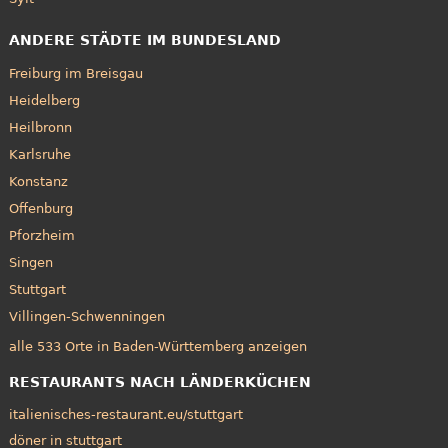
ANDERE STÄDTE IM BUNDESLAND
Freiburg im Breisgau
Heidelberg
Heilbronn
Karlsruhe
Konstanz
Offenburg
Pforzheim
Singen
Stuttgart
Villingen-Schwenningen
alle 533 Orte in Baden-Württemberg anzeigen
RESTAURANTS NACH LÄNDERKÜCHEN
italienisches-restaurant.eu/stuttgart
döner in stuttgart