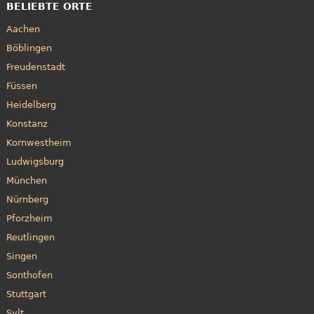
BELIEBTE ORTE
Aachen
Böblingen
Freudenstadt
Füssen
Heidelberg
Konstanz
Kornwestheim
Ludwigsburg
München
Nürnberg
Pforzheim
Reutlingen
Singen
Sonthofen
Stuttgart
Sylt