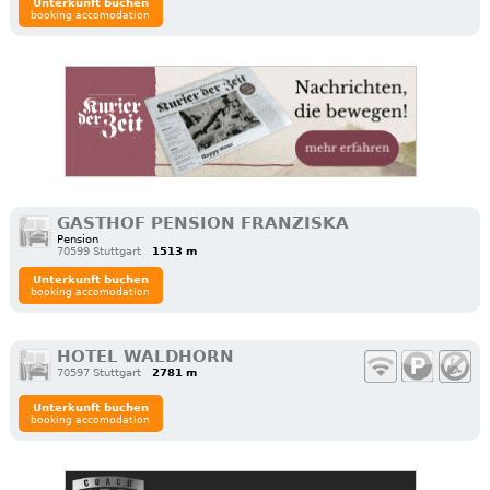
Unterkunft buchen
booking accomodation
GASTHOF PENSION FRANZISKA
Pension
70599 Stuttgart
1513 m
Unterkunft buchen
booking accomodation
HOTEL WALDHORN
70597 Stuttgart
2781 m
Unterkunft buchen
booking accomodation