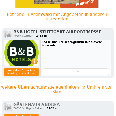
Betriebe in Asemwald mit Angeboten in anderen
Kategorien
B&B HOTEL STUTTGART-AIRPORT/MESSE
70567 Stuttgart
2485 m
B&Me Das Treueprogramm für clevere
Reisende
Unterkunft buchen
Info
booking accomodation
weitere Übernachtungsgelegenheiten im Umkreis von
3km
GÄSTEHAUS ANDREA
70599 Stuttgart-Birkach
1202 m