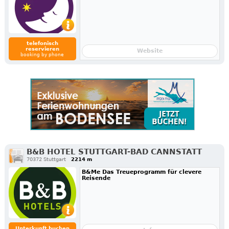
telefonisch
reservieren
Website
booking by phone
B&B HOTEL STUTTGART-BAD CANNSTATT
70372 Stuttgart
2214 m
B&Me Das Treueprogramm für clevere
Reisende
Unterkunft buchen