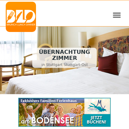
≡
ÜBERNACHTUNG
ZIMMER
in Stuttgart Stuttgart-Ost