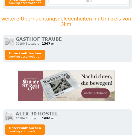
Info
booking accomodation
weitere Übernachtungsgelegenheiten im Umkreis von
3km
GASTHOF TRAUBE
70190 Stuttgart
1567 m
Unterkunft buchen
booking accomodation
ALEX 30 HOSTEL
70184 Stuttgart
1696 m
Unterkunft buchen
booking accomodation