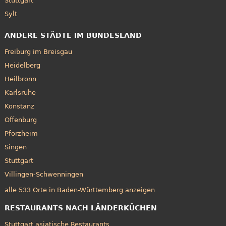
Stuttgart
Sylt
ANDERE STÄDTE IM BUNDESLAND
Freiburg im Breisgau
Heidelberg
Heilbronn
Karlsruhe
Konstanz
Offenburg
Pforzheim
Singen
Stuttgart
Villingen-Schwenningen
alle 533 Orte in Baden-Württemberg anzeigen
RESTAURANTS NACH LÄNDERKÜCHEN
Stuttgart asiatische Restaurants