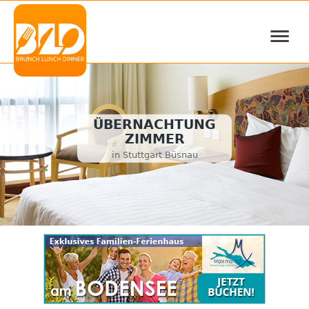
≡
ÜBERNACHTUNG
ZIMMER
in Stuttgart Büsnau