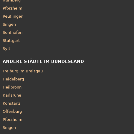
Nürnberg
Pforzheim
Reutlingen
Singen
Sonthofen
Stuttgart
Sylt
ANDERE STÄDTE IM BUNDESLAND
Freiburg im Breisgau
Heidelberg
Heilbronn
Karlsruhe
Konstanz
Offenburg
Pforzheim
Singen