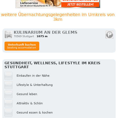
weitere Übernachtungsgelegenheiten im Umkreis von
3km
KULINARIUM AN DER GLEMS
70569 Stuttgart
1075 m
Unterkunft buchen
booking accomodation
GESUNDHEIT, WELLNESS, LIFESTYLE IM KREIS
STUTTGART
Einkaufen in der Nähe
Lifestyle & Unterhaltung
Gesund leben
Attraktiv & Schön
Gesund essen & kochen